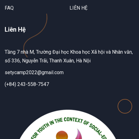
FAQ
LIÊN HỆ
Liên Hệ
Tầng 7 nhà M, Trường Đại học Khoa học Xã hội và Nhân văn,
số 336, Nguyễn Trãi, Thanh Xuân, Hà Nội
setycamp2022@gmail.com
(+84) 243-558-7547