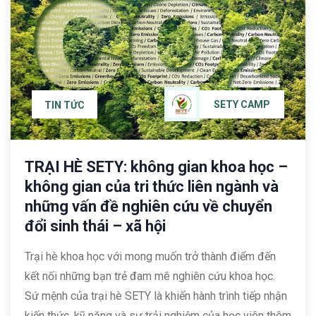
SETY CAMP
TIN TỨC
TRẠI HÈ SETY: không gian khoa học –
không gian của tri thức liên ngành và
những vấn đề nghiên cứu về chuyển
đổi sinh thái – xã hội
Trại hè khoa học với mong muốn trở thành điểm đến
kết nối những bạn trẻ đam mê nghiên cứu khoa học.
Sứ mệnh của trại hè SETY là khiến hành trình tiếp nhận
kiến thức, kỹ năng và sự trải nghiệm của học viên thêm