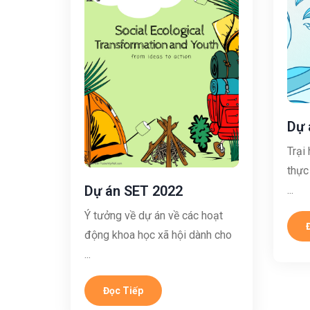
Dự 
Trại
thực
Dự án SET 2022
...
Ý tưởng về dự án về các hoạt
động khoa học xã hội dành cho
...
Đọc Tiếp