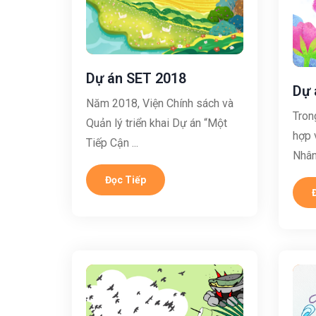
Dự án SET 2018
Dự 
Năm 2018, Viện Chính sách và
Tron
Quản lý triển khai Dự án “Một
hợp 
Tiếp Cận ...
Nhân 
Đọc Tiếp