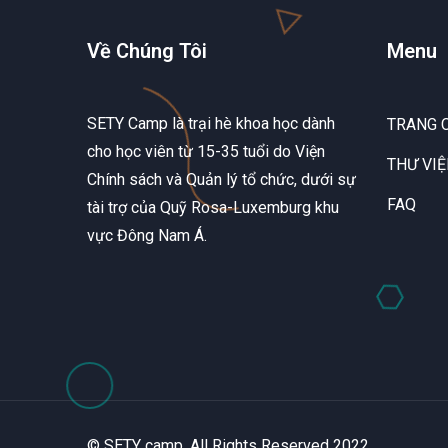
Về Chúng Tôi
Menu
SETY Camp là trại hè khoa học dành
TRANG 
cho học viên từ 15-35 tuổi do Viện
THƯ VI
Chính sách và Quản lý tổ chức, dưới sự
FAQ
tài trợ của Quỹ Rosa-Luxemburg khu
vực Đông Nam Á.
© SETY camp. All Rights Reserved 2022