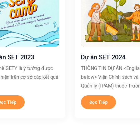
án SET 2023
Dự án SET 2024
 hè SETY là ý tưởng được
THÔNG TIN DỰ ÁN <Englis
 hiện trên cơ sở các kết quả
below> Viện Chính sách và
Quản lý (IPAM) thuộc Trường
Đọc Tiếp
Đọc Tiếp