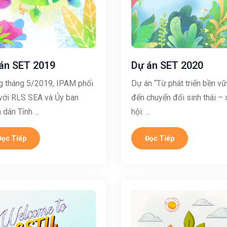
án SET 2019
Dự án SET 2020
g tháng 5/2019, IPAM phối
Dự án “Từ phát triển bền v
với RLS SEA và Ủy ban
đến chuyển đổi sinh thái – 
dân Tỉnh ...
hội: ...
Đọc Tiếp
Đọc Tiếp