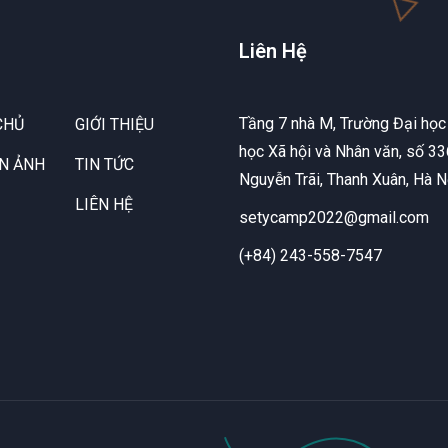
Liên Hệ
Tầng 7 nhà M, Trường Đại học
CHỦ
GIỚI THIỆU
học Xã hội và Nhân văn, số 33
ỆN ẢNH
TIN TỨC
Nguyễn Trãi, Thanh Xuân, Hà N
LIÊN HỆ
setycamp2022@gmail.com
(+84) 243-558-7547