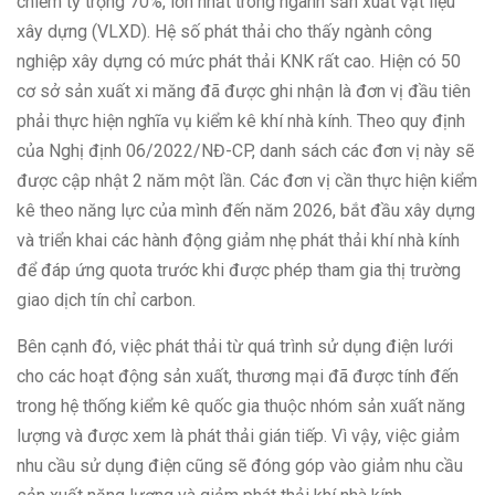
chiếm tỷ trọng 70%, lớn nhất trong ngành sản xuất vật liệu
xây dựng (VLXD). Hệ số phát thải cho thấy ngành công
nghiệp xây dựng có mức phát thải KNK rất cao. Hiện có 50
cơ sở sản xuất xi măng đã được ghi nhận là đơn vị đầu tiên
phải thực hiện nghĩa vụ kiểm kê khí nhà kính. Theo quy định
của Nghị định 06/2022/NĐ-CP, danh sách các đơn vị này sẽ
được cập nhật 2 năm một lần. Các đơn vị cần thực hiện kiểm
kê theo năng lực của mình đến năm 2026, bắt đầu xây dựng
và triển khai các hành động giảm nhẹ phát thải khí nhà kính
để đáp ứng quota trước khi được phép tham gia thị trường
giao dịch tín chỉ carbon.
Bên cạnh đó, việc phát thải từ quá trình sử dụng điện lưới
cho các hoạt động sản xuất, thương mại đã được tính đến
trong hệ thống kiểm kê quốc gia thuộc nhóm sản xuất năng
lượng và được xem là phát thải gián tiếp. Vì vậy, việc giảm
nhu cầu sử dụng điện cũng sẽ đóng góp vào giảm nhu cầu