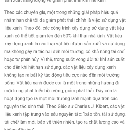
sản xuất năng lượng và giảm phát thải khí nhà kính.
Theo các chuyên gia, một trong những giải pháp hiệu quả
nhằm hạn chế tối đa giảm phát thải chính là việc sử dụng vật
liệu xanh. Theo đó, các công trình xây dựng sử dụng vật liệu
xanh có thể tiết giảm lên đến 50% khí thải nhà kính. Vật liệu
xây dựng xanh là các loại vật liệu được sản xuất và sử dụng
mà không gây ra tác hại đến môi trường, có khả năng tái chế
hoặc tự phân hủy. Vì thế, trong suốt vòng đời từ khi sản xuất
cho đến khi hết hạn sử dụng, các vật liệu xây dựng xanh
không tạo ra bất kỳ tác động tiêu cực nào đến môi trường
sống. Vật liệu xanh được coi là một trong những hướng đi
mới trong phát triển bền vững, giảm phát thải. Đây còn là
hoạt động tạo ra một môi trường lành mạnh dựa trên các
nguyên tắc sinh thái. Theo Giáo sư Charles J. Kibert, các vật
liệu xanh tập trung vào sáu nguyên tắc: “bảo tồn, tái sử dụng,
tái chế/làm mới, bảo vệ thiên nhiên, tạo ra chất lượng cao và
không độc hại”.