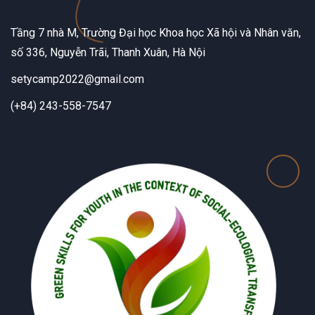
Tầng 7 nhà M, Trường Đại học Khoa học Xã hội và Nhân văn,
số 336, Nguyễn Trãi, Thanh Xuân, Hà Nội
setycamp2022@gmail.com
(+84) 243-558-7547