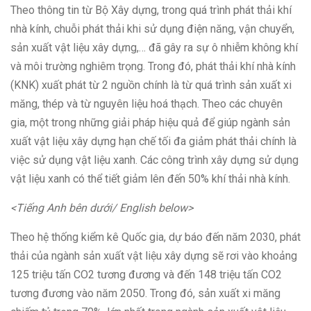
Theo thông tin từ Bộ Xây dựng, trong quá trình phát thải khí
nhà kính, chuỗi phát thải khi sử dụng điện năng, vận chuyển,
sản xuất vật liệu xây dựng,… đã gây ra sự ô nhiễm không khí
và môi trường nghiêm trọng. Trong đó, phát thải khí nhà kính
(KNK) xuất phát từ 2 nguồn chính là từ quá trình sản xuất xi
măng, thép và từ nguyên liệu hoá thạch. Theo các chuyên
gia, một trong những giải pháp hiệu quả để giúp ngành sản
xuất vật liệu xây dựng hạn chế tối đa giảm phát thải chính là
việc sử dụng vật liệu xanh. Các công trình xây dựng sử dụng
vật liệu xanh có thể tiết giảm lên đến 50% khí thải nhà kính.
<Tiếng Anh bên dưới/ English below>
Theo hệ thống kiểm kê Quốc gia, dự báo đến năm 2030, phát
thải của ngành sản xuất vật liệu xây dựng sẽ rơi vào khoảng
125 triệu tấn CO2 tương đương và đến 148 triệu tấn CO2
tương đương vào năm 2050. Trong đó, sản xuất xi măng