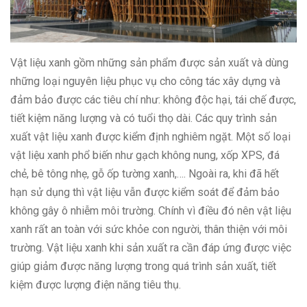
Vật liệu xanh gồm những sản phẩm được sản xuất và dùng
những loại nguyên liệu phục vụ cho công tác xây dựng và
đảm bảo được các tiêu chí như: không độc hại, tái chế được,
tiết kiệm năng lượng và có tuổi thọ dài. Các quy trình sản
xuất vật liệu xanh được kiểm định nghiêm ngặt. Một số loại
vật liệu xanh phổ biến như gạch không nung, xốp XPS, đá
chẻ, bê tông nhẹ, gỗ ốp tường xanh,…. Ngoài ra, khi đã hết
hạn sử dụng thì vật liệu vẫn được kiểm soát để đảm bảo
không gây ô nhiễm môi trường. Chính vì điều đó nên vật liệu
xanh rất an toàn với sức khỏe con người, thân thiện với môi
trường. Vật liệu xanh khi sản xuất ra cần đáp ứng được việc
giúp giảm được năng lượng trong quá trình sản xuất, tiết
kiệm được lượng điện năng tiêu thụ.