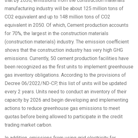
that by 2030, emissions from the construction materials
manufacturing industry will be about 125 million tons of
CO2 equivalent and up to 148 million tons of CO2
equivalent in 2050. Of which, Cement production accounts
for 70%, the largest in the construction materials
(construction materials) industry. The emission coefficient
shows that the construction industry has very high GHG
emissions. Currently, 50 cement production facilities have
been recognized as the first units to implement greenhouse
gas inventory obligations. According to the provisions of
Decree 06/2022/ND-CP, this list of units will be updated
every 2 years. Units need to conduct an inventory of their
capacity by 2026 and begin developing and implementing
actions to reduce greenhouse gas emissions to meet
quotas before being allowed to participate in the credit
trading market carbon.
In addition, emissions from using grid electricity for