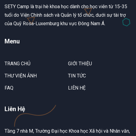
SETY Camp là trại hè khoa học dành cho học viên từ 15-35
tuổi do Viện Chính sách và Quản lý tổ chức, dưới sự tài trợ
của Quỹ Rosa-Luxemburg khu vực Đông Nam Á.
Menu
TRANG CHỦ
GIỚI THIỆU
THƯ VIỆN ẢNH
TIN TỨC
FAQ
LIÊN HỆ
Liên Hệ
Tầng 7 nhà M, Trường Đại học Khoa học Xã hội và Nhân văn,