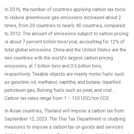
In 2016, the number of countries applying carbon tax tools
to reduce greenhouse gas emissions increased about 2
times, from 20 countries to nearly 40 countries, compared
to 2012. The amount of emissions subject to carbon pricing
is about 7 percent billion tons/year, accounting for 12% of
total global emissions. China and the United States are the
two countries with the world’s largest carbon pricing
emissions, at 1 billion tons and 0.5 billion tons,
respectively. Taxable objects are mainly motor fuels such
as gasoline, oil, methanol, naphtha, and butane; liquefied
petroleum gas; Burning fuels such as peat, and coal…
Carbon tax rates range from 1 – 130 USD/ton CO2.
In Asian countries, Thailand will impose a carbon tax from
September 12, 2023. The Thai Tax Department is studying
measures to impose a carbon tax on goods and services