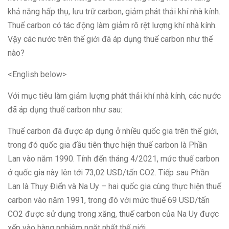
khả năng hấp thụ, lưu trữ carbon, giảm phát thải khí nhà kính.
Thuế carbon có tác động làm giảm rõ rệt lượng khí nhà kính.
Vậy các nước trên thế giới đã áp dụng thuế carbon như thế
nào?
<English below>
Với mục tiêu làm giảm lượng phát thải khí nhà kính, các nước
đã áp dụng thuế carbon như sau:
Thuế carbon đã được áp dụng ở nhiều quốc gia trên thế giới,
trong đó quốc gia đầu tiên thực hiện thuế carbon là Phần
Lan vào năm 1990. Tính đến tháng 4/2021, mức thuế carbon
ở quốc gia này lên tới 73,02 USD/tấn CO2. Tiếp sau Phần
Lan là Thụy Điển và Na Uy – hai quốc gia cùng thực hiện thuế
carbon vào năm 1991, trong đó với mức thuế 69 USD/tấn
CO2 được sử dụng trong xăng, thuế carbon của Na Uy được
xếp vào hàng nghiêm ngặt nhất thế giới.