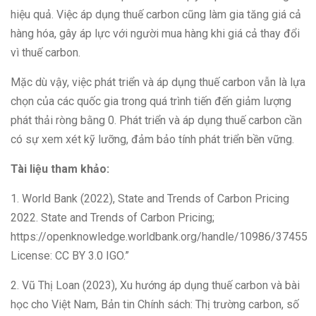
hiệu quả. Việc áp dụng thuế carbon cũng làm gia tăng giá cả
hàng hóa, gây áp lực với người mua hàng khi giá cả thay đổi
vì thuế carbon.
Mặc dù vậy, việc phát triển và áp dụng thuế carbon vẫn là lựa
chọn của các quốc gia trong quá trình tiến đến giảm lượng
phát thải ròng bằng 0. Phát triển và áp dụng thuế carbon cần
có sự xem xét kỹ lưỡng, đảm bảo tính phát triển bền vững.
Tài liệu tham khảo:
1. World Bank (2022), State and Trends of Carbon Pricing
2022. State and Trends of Carbon Pricing;
https://openknowledge.worldbank.org/handle/10986/37455
License: CC BY 3.0 IGO.”
2. Vũ Thị Loan (2023), Xu hướng áp dụng thuế carbon và bài
học cho Việt Nam, Bản tin Chính sách: Thị trường carbon, số