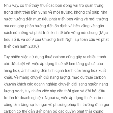
Như vậy, có thể thấy thuế các bon đóng vai trò quan trọng
trong phát triển bền vững về môi trường, không chỉ giúp Nhà
nước hướng đến mục tiêu phát triển bền vững về môi trường
mà còn góp phần hướng đến ổn định và bền vững về ngân
sách nói riêng và phát triển kinh tế bền vững nói chung (Mục
tiêu số 8, và số 9 của Chương trình Nghị sự toàn cầu về phát
triển đến năm 2030).
Tuy nhiên việc sử dụng thuế carbon cũng gây ra nhiều tranh
cãi, đặc biệt về việc áp dụng thuế sẽ làm tăng giá cả của
hàng hoá, ảnh hưởng đến tính cạnh tranh của hàng hoá xuất
khẩu. Về mảng chuyển đổi năng lượng, mặc dù thuế carbon
khuyến khích các doanh nghiệp chuyển đổi sang nguồn năng
lượng sạch, tuy nhiên việc này cần thời gian và đòi hỏi đầu
tư lớn từ doanh nghiệp. Ngoài ra, việc áp dụng thuế carbon
cũng làm tăng sự lo ngại về phương pháp thị trường định giá
carbon có thể dẫn đến phân bổ các quyền phát thải không