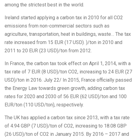
among the strictest best in the world.
Ireland started applying a carbon tax in 2010 for all CO2
emissions from non-commercial sectors such as
agriculture, transportation, heat in buildings, waste… The tax
rate increased from 15 EUR (17 USD). )/ton in 2010 and
2011 to 20 EUR (23 USD)/ton from 2012.
In France, the carbon tax took effect on April 1, 2014, with a
tax rate of 7 EUR (8 USD)/ton CO2, increasing to 24 EUR (27
USD)/ton in 2016. July 22/ In 2015, France officially passed
the Energy Law towards green growth, adding carbon tax
rates for 2020 and 2030 of 56 EUR (62 USD)/ton and 100
EUR/ton (110 USD/ton), respectively.
The UK has applied a carbon tax since 2013, with a tax rate
of 4.94 GBP (7 USD)/ton of CO2, increasing to 18.08 GBP
(26 USD)/ton of CO2 in January 2015. By 2016 – 2017 and