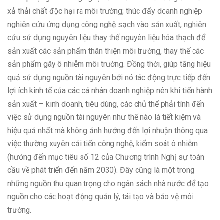
xả thải chất độc hại ra môi trường; thúc đẩy doanh nghiệp
nghiên cứu ứng dụng công nghệ sạch vào sản xuất, nghiên
cứu sử dụng nguyên liệu thay thế nguyên liệu hóa thạch để
sản xuất các sản phẩm thân thiện môi trường, thay thế các
sản phẩm gây ô nhiễm môi trường. Đồng thời, giúp tăng hiệu
quả sử dụng nguồn tài nguyên bởi nó tác động trực tiếp đến
lợi ích kinh tế của các cá nhân doanh nghiệp nên khi tiến hành
sản xuất – kinh doanh, tiêu dùng, các chủ thể phải tính đến
việc sử dụng nguồn tài nguyên như thế nào là tiết kiệm và
hiệu quả nhất mà không ảnh hưởng đến lợi nhuận thông qua
việc thường xuyên cải tiến công nghệ, kiểm soát ô nhiễm
(hướng đến mục tiêu số 12 của Chương trình Nghị sự toàn
cầu về phát triển đến năm 2030). Đây cũng là một trong
những nguồn thu quan trọng cho ngân sách nhà nước để tạo
nguồn cho các hoạt động quản lý, tái tạo và bảo vệ môi
trường.