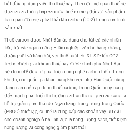
bắt đầu áp dụng việc thu thuế này. Theo đó, cơ quan thuế sẽ
đưa ra các biện pháp và mức thuế rõ ràng đối với sản phẩm
liên quan đến việc phát thải khí carbon (CO2) trong quá trình
sản xuất.
Thuế carbon được Nhật Bản áp dụng cho tất cả các nhiên
liệu, trừ các ngành nông – lâm nghiệp, vận tải hàng không,
đường sắt và hàng hải, với thuế suất chỉ 3 USD/tấn CO2
tương đương và khoản thuế này được chính phủ Nhật Bản
sử dụng để đầu tư phát triển công nghệ carbon thấp. Trong
khi đó, các quốc gia khác cùng khu vực như Hàn Quốc cũng
đang cân nhắc áp dụng thuế carbon; Trung Quốc ngày càng
đẩy mạnh phát triển thị trường carbon thông qua các công cụ
hỗ trợ giảm phát thải do Ngân hàng Trung ương Trung Quốc
(PBOC) thiết lập, cụ thể là cung cấp các khoản vay ưu đãi
cho doanh nghiệp ở ba lĩnh vực là năng lượng sạch, tiết kiệm
năng lượng và công nghệ giảm phát thải.