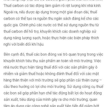
Thuế carbon có tác động làm giảm rõ rệt lượng khí nhà kính.
Ngoài ra, nếu được áp dụng trong một giai đoạn dài, thuế
carbon có thể tạo ra nguồn thu ngân sách đáng kể cho các
quốc gia. Chính phủ các nước có thể sử dụng nguồn thu từ
thuế carbon để hỗ trợ, khuyến khích các doanh nghiệp sử
dụng năng lượng sạch, hoặc thực hiện các biện pháp thích
nghi với biến đổi khí hậu.
Bên cạnh đó, thuế các bon đóng vai trò quan trọng trong việc
khuyến khích tiêu thụ sản phẩm an toàn về môi trường. Việc
nhà nước thực hiện tăng thuế đối với các sản phẩm gây ô
nhiễm và giảm thuế hoặc không đánh thuế đối với các mặt
hàng thân thiện với môi trường sẽ góp phần cải thiện cung –
cầu theo hướng có lợi cho môi trường. Sử dụng công cụ thuế
các bon sẽ góp phần hạn chế tác động bất lợi do hoạt động
sản xuất, tiêu dùng của mình gây ra cho môi trường; quan
tâm áp dụng các công nghệ sản xuất tiên tiến để giảm bớt