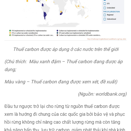
Thuế carbon được áp dụng ở các nước trên thế giới
(Chú thích: Màu xanh đậm – Thuế carbon đang được áp
dụng;
Màu vàng – Thuế carbon đang được xem xét, đề xuất)
(Nguồn: worldbank.org)
Đầu tư ngược trở lại cho rừng từ nguồn thuế carbon được
xem là hướng đi chung của các quốc gia bởi bảo vệ và phục
hồi rừng không chỉ nâng cao chất lượng rừng mà còn tăng
khả năng hấp thụ, lưu trữ carbon, giảm phát thải khí nhà kính.