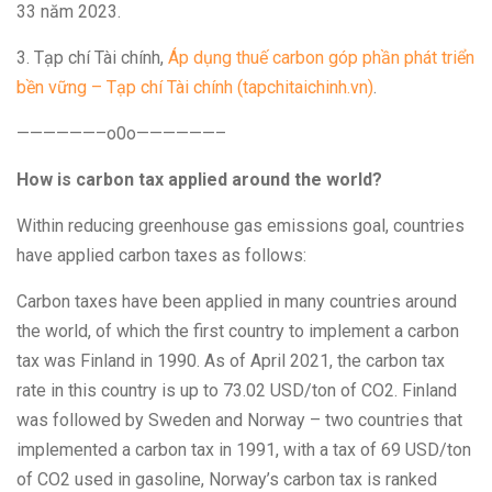
33 năm 2023.
3. Tạp chí Tài chính,
Áp dụng thuế carbon góp phần phát triển
bền vững – Tạp chí Tài chính (tapchitaichinh.vn)
.
——————–o0o——————–
How is carbon tax applied around the world?
Within reducing greenhouse gas emissions goal, countries
have applied carbon taxes as follows:
Carbon taxes have been applied in many countries around
the world, of which the first country to implement a carbon
tax was Finland in 1990. As of April 2021, the carbon tax
rate in this country is up to 73.02 USD/ton of CO2. Finland
was followed by Sweden and Norway – two countries that
implemented a carbon tax in 1991, with a tax of 69 USD/ton
of CO2 used in gasoline, Norway’s carbon tax is ranked