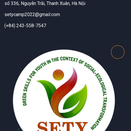
số 336, Nguyễn Trãi, Thanh Xuân, Hà Nội
setycamp2022@gmail.com
(+84) 243-558-7547