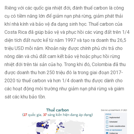
Riêng với các quốc gia nhiệt đới, đánh thuế carbon là công
cụ có tiềm năng lớn để giảm nạn phá rừng, giảm phát thải
khí nhà kính và bảo vệ đa dạng sinh học. Thuế carbon của
Costa Rica đã giúp bảo vệ và phục hồi các vùng đất trên 1/4
diện tích đất nước kể từ năm 1997 và tạo ra doanh thu 26,5
triệu USD mỗi năm. Khoản này được chính phủ chi trả cho
nông dân và chủ đất cam kết bảo vệ hoặc phục hồi rừng
nhiệt đới trên tài sản của họ. Trong khi đó, Colombia đã thu
được doanh thu hơn 250 triệu đô la trong giai đoạn 2017-
2020 từ thuế carbon và hơn 1/4 doanh thu được dành cho
các hoạt động môi trường như giảm nạn phá rừng và giám
sát các khu bảo tồn.