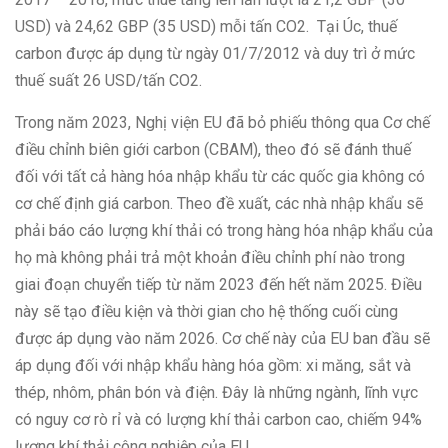
USD) và 24,62 GBP (35 USD) mỗi tấn CO2. Tại Úc, thuế
carbon được áp dụng từ ngày 01/7/2012 và duy trì ở mức
thuế suất 26 USD/tấn CO2.
Trong năm 2023, Nghị viện EU đã bỏ phiếu thông qua Cơ chế
điều chỉnh biên giới carbon (CBAM), theo đó sẽ đánh thuế
đối với tất cả hàng hóa nhập khẩu từ các quốc gia không có
cơ chế định giá carbon. Theo đề xuất, các nhà nhập khẩu sẽ
phải báo cáo lượng khí thải có trong hàng hóa nhập khẩu của
họ mà không phải trả một khoản điều chỉnh phí nào trong
giai đoạn chuyển tiếp từ năm 2023 đến hết năm 2025. Điều
này sẽ tạo điều kiện và thời gian cho hệ thống cuối cùng
được áp dụng vào năm 2026. Cơ chế này của EU ban đầu sẽ
áp dụng đối với nhập khẩu hàng hóa gồm: xi măng, sắt và
thép, nhôm, phân bón và điện. Đây là những ngành, lĩnh vực
có nguy cơ rò rỉ và có lượng khí thải carbon cao, chiếm 94%
lượng khí thải công nghiệp của EU.