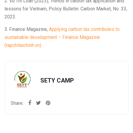
2. Vu Thi Loan (2023), Trends in carbon tax application and
lessons for Vietnam, Policy Bulletin: Carbon Market, No. 33,
2023.
3. Finance Magazine,
Applying carbon tax contributes to
sustainable development – Finance Magazine
(tapchitaichinh.vn)
.
SETY CAMP
Share: