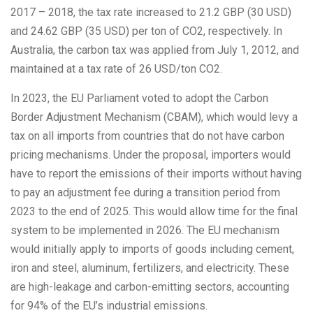
2017 – 2018, the tax rate increased to 21.2 GBP (30 USD)
and 24.62 GBP (35 USD) per ton of CO2, respectively. In
Australia, the carbon tax was applied from July 1, 2012, and
maintained at a tax rate of 26 USD/ton CO2.
In 2023, the EU Parliament voted to adopt the Carbon
Border Adjustment Mechanism (CBAM), which would levy a
tax on all imports from countries that do not have carbon
pricing mechanisms. Under the proposal, importers would
have to report the emissions of their imports without having
to pay an adjustment fee during a transition period from
2023 to the end of 2025. This would allow time for the final
system to be implemented in 2026. The EU mechanism
would initially apply to imports of goods including cement,
iron and steel, aluminum, fertilizers, and electricity. These
are high-leakage and carbon-emitting sectors, accounting
for 94% of the EU’s industrial emissions.