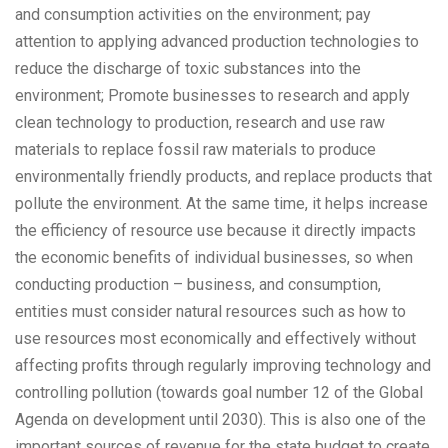
and consumption activities on the environment; pay
attention to applying advanced production technologies to
reduce the discharge of toxic substances into the
environment; Promote businesses to research and apply
clean technology to production, research and use raw
materials to replace fossil raw materials to produce
environmentally friendly products, and replace products that
pollute the environment. At the same time, it helps increase
the efficiency of resource use because it directly impacts
the economic benefits of individual businesses, so when
conducting production – business, and consumption,
entities must consider natural resources such as how to
use resources most economically and effectively without
affecting profits through regularly improving technology and
controlling pollution (towards goal number 12 of the Global
Agenda on development until 2030). This is also one of the
important sources of revenue for the state budget to create