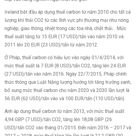
Ireland bắt đầu áp dụng thuế carbon từ năm 2010 cho tất cả
lượng khí thải CO2 từ các lĩnh vực phi thương mại như nông
nghiệp, giao thông, nhiệt trong các tòa nhà, chất thải… Mức
thuế suất tăng từ 15 EUR (17 USD)/tấn vào năm 2010 và
2011 lên 20 EUR (23 USD)/tấn từ năm 2012.
Ở Pháp, thuế carbon có hiệu lực vào ngày 01/4/2014, với
mức thuế suất là 7 EUR (8 USD)/tấn CO2, tăng lên 24 EUR
(27 USD)/tấn vào năm 2016. Ngày 22/7/2015, Pháp chính
thức thông qua Luật Năng lượng hướng tới tăng trưởng xanh,
bổ sung mức thuế carbon cho năm 2020 và 2030 lần lượt là
56 EUR (62 USD)/tấn vào và 100 EUR/tấn (110 USD/tấn).
Anh áp dụng thuế carbon từ năm 2013, với mức thuế suất
4,94 GBP (7 USD)/tấn CO2, tăng lên 18,08 GBP (26
USD)/tấn CO2 vào tháng 01/2015. Đến năm 2016 – 2017 và
2017 – 2018, mức thuế tăng lên lần lượt là 21,2 GBP (30