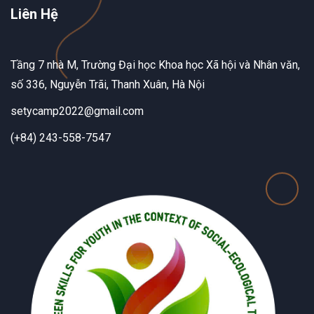
Liên Hệ
Tầng 7 nhà M, Trường Đại học Khoa học Xã hội và Nhân văn,
số 336, Nguyễn Trãi, Thanh Xuân, Hà Nội
setycamp2022@gmail.com
(+84) 243-558-7547