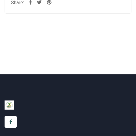
Share: