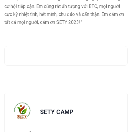
cơ hội tiếp cận. Em cũng rất ấn tượng với BTC, mọi người
cực kỳ nhiệt tình, hết mình, chu đáo và cẩn thận. Em cảm ơn
tất cả mọi người, cảm ơn SETY 2023!”
SETY CAMP