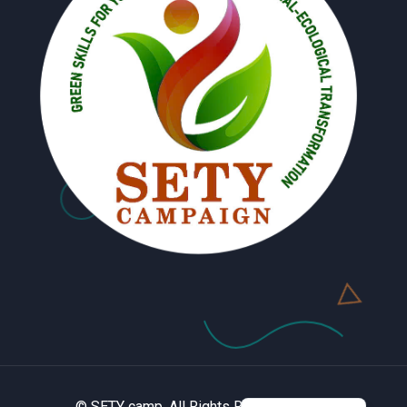
© SETY camp. All Rights Reserved 2022