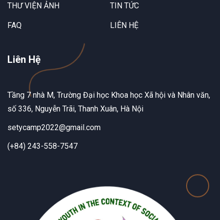
THƯ VIỆN ẢNH
TIN TỨC
FAQ
LIÊN HỆ
Liên Hệ
Tầng 7 nhà M, Trường Đại học Khoa học Xã hội và Nhân văn,
số 336, Nguyễn Trãi, Thanh Xuân, Hà Nội
setycamp2022@gmail.com
(+84) 243-558-7547