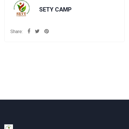
SETY CAMP
Share: