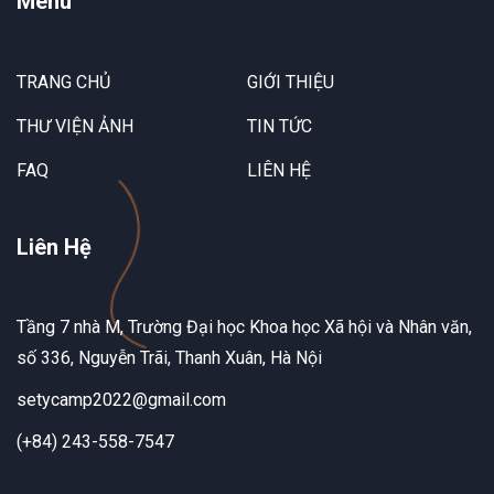
Menu
TRANG CHỦ
GIỚI THIỆU
THƯ VIỆN ẢNH
TIN TỨC
FAQ
LIÊN HỆ
Liên Hệ
Tầng 7 nhà M, Trường Đại học Khoa học Xã hội và Nhân văn,
số 336, Nguyễn Trãi, Thanh Xuân, Hà Nội
setycamp2022@gmail.com
(+84) 243-558-7547