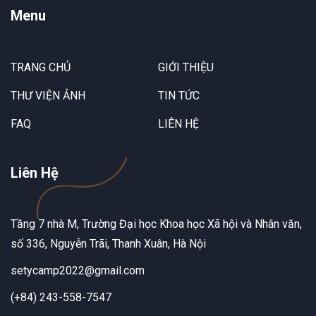
Menu
TRANG CHỦ
GIỚI THIỆU
THƯ VIỆN ẢNH
TIN TỨC
FAQ
LIÊN HỆ
Liên Hệ
Tầng 7 nhà M, Trường Đại học Khoa học Xã hội và Nhân văn,
số 336, Nguyễn Trãi, Thanh Xuân, Hà Nội
setycamp2022@gmail.com
(+84) 243-558-7547