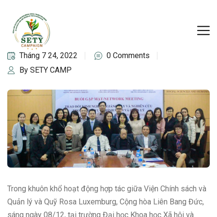
Tháng 7 24, 2022
0 Comments
By SETY CAMP
Trong khuôn khổ hoạt động hợp tác giữa Viện Chính sách và
Quản lý và Quỹ Rosa Luxemburg, Cộng hòa Liên Bang Đức,
sáng ngày 08/12, tại trường Đại học Khoa học Xã hội và